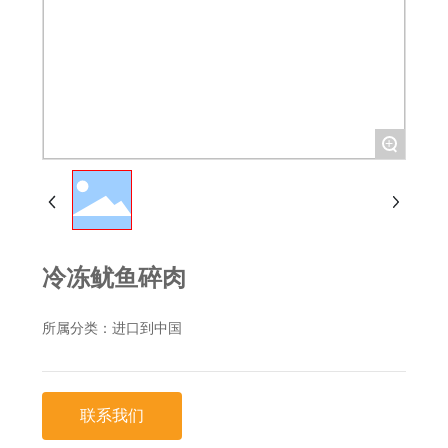
+
冷冻鱿鱼碎肉
所属分类：
进口到中国
联系我们